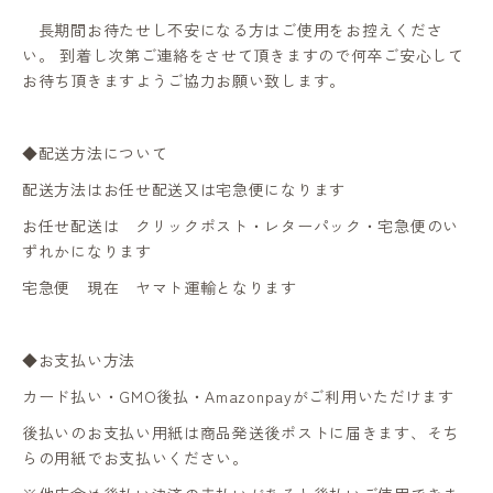
長期間お待たせし不安になる方はご使用をお控えくださ
い。 到着し次第ご連絡をさせて頂きますので何卒ご安心して
お待ち頂きますようご協力お願い致します。
◆配送方法について
配送方法はお任せ配送又は宅急便になります
お任せ配送は クリックポスト・レターパック・宅急便のい
ずれかになります
宅急便 現在 ヤマト運輸となります
◆お支払い方法
カード払い・GMO後払・Amazonpayがご利用いただけます
後払いのお支払い用紙は商品発送後ポストに届きます、そち
らの用紙でお支払いください。