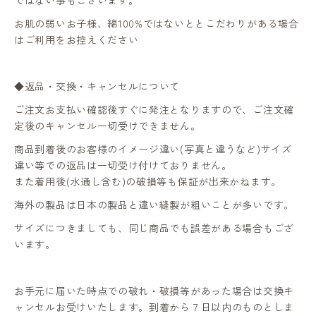
ではない事もございます。
お肌の弱いお子様、綿100%ではないととこだわりがある場合
はご利用をお控えください
◆返品・交換・キャンセルについて
ご注文お支払い確認後すぐに発注となりますので、ご注文確
定後のキャンセル一切受けできません。
商品到着後のお客様のイメージ違い(写真と違うなど)サイズ
違い等での返品は一切受け付けておりません。
また着用後(水通し含む)の破損等も保証が出来かねます。
海外の製品は日本の製品と違い縫製が粗いことが多いです。
サイズにつきましても、同じ商品でも誤差がある場合もござ
います。
お手元に届いた時点での破れ・破損等があった場合は交換キ
ャンセルお受けいたします。到着から７日以内のものとしま