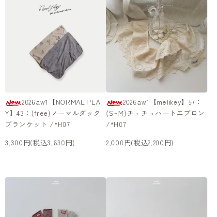
2026aw1【NORMAL PLA
2026aw1【melikey】57：
Y】43：(free)ノーマルダック
(S~M)チュチュハートエプロン
ブランケット /*H07
/*H07
3,300円(税込3,630円)
2,000円(税込2,200円)