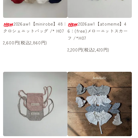
2026aw1【minirobe】48：
2026aw1【atomeme】4
クロシェニットバッグ /* H07
6：(free)メローニットスカー
フ /*H07
2,600円(税込2,860円)
2,200円(税込2,420円)