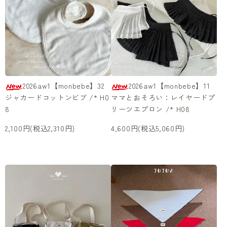
2026aw1【monbebe】32
2026aw1【monbebe】11
ジャカードコットンビブ /* H0
ママとおそろい：レイヤードプ
8
リーツエプロン /* H08
2,100円(税込2,310円)
4,600円(税込5,060円)