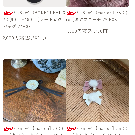
2026aw1【BONEOUNE】3
2026aw1【marron】58：(f
7：(90cm~160cm)ボートピグ
ree)ヌクブローチ /* H08
バッグ /*H08
1,300円(税込1,430円)
2,600円(税込2,860円)
2026aw1【marron】57：(f
2026aw1【marron】56：(f