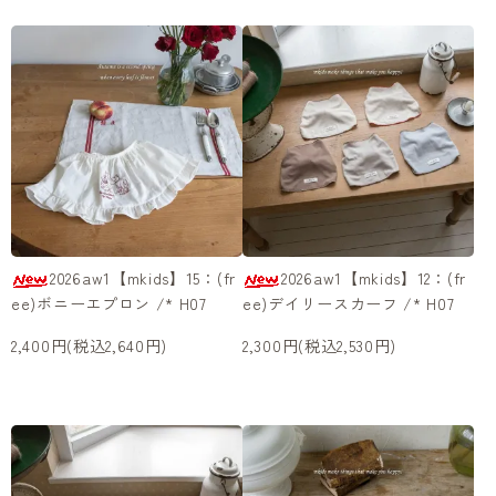
2026aw1【mkids】15：(fr
2026aw1【mkids】12：(fr
ee)ボニーエプロン /* H07
ee)デイリースカーフ /* H07
2,400円(税込2,640円)
2,300円(税込2,530円)