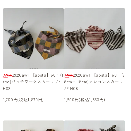
2026aw1 【aosta】66：(f
2026aw1 【aosta】60：(7
ree)パッチワークスカーフ /*
8cm~118cm)クレヨンスカーフ
H08
/* H08
1,700円(税込1,870円)
1,500円(税込1,650円)