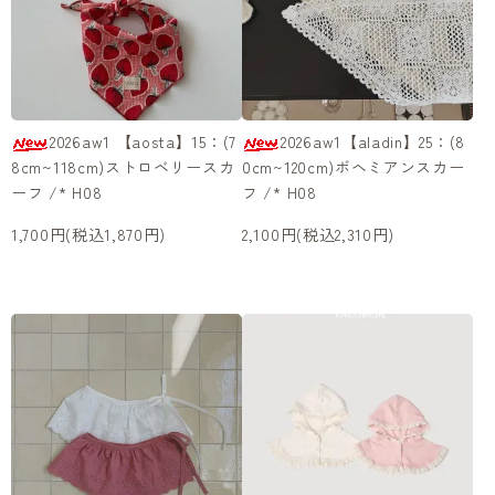
2026aw1 【aosta】15：(7
2026aw1【aladin】25：(8
8cm~118cm)ストロベリースカ
0cm~120cm)ボヘミアンスカー
ーフ /* H08
フ /* H08
1,700円(税込1,870円)
2,100円(税込2,310円)