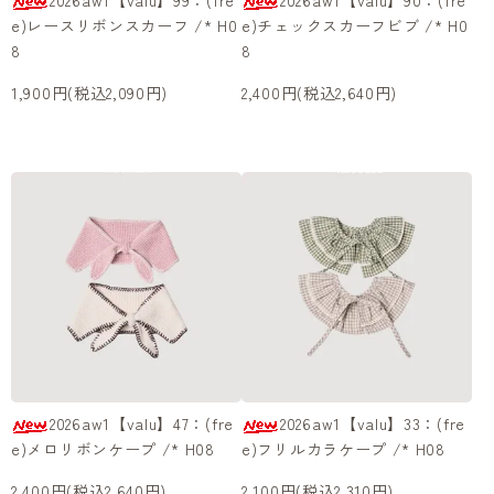
2026aw1【valu】99：(fre
2026aw1【valu】90：(fre
e)レースリボンスカーフ /* H0
e)チェックスカーフビブ /* H0
8
8
1,900円(税込2,090円)
2,400円(税込2,640円)
2026aw1【valu】47：(fre
2026aw1【valu】33：(fre
e)メロリボンケープ /* H08
e)フリルカラケープ /* H08
2,400円(税込2,640円)
2,100円(税込2,310円)