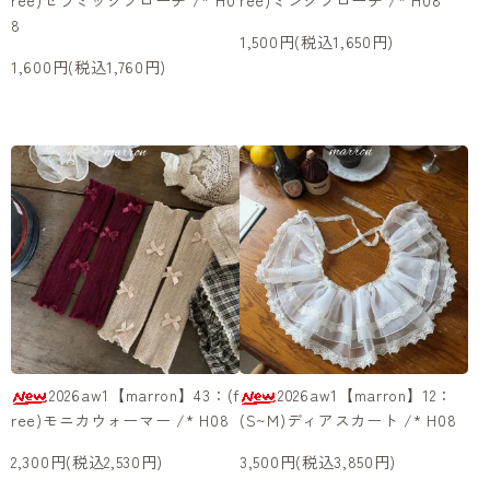
ree)セラミックブローチ /* H0
ree)ミンクブローチ /* H08
8
1,500円(税込1,650円)
1,600円(税込1,760円)
2026aw1【marron】43：(f
2026aw1【marron】12：
ree)モニカウォーマー /* H08
(S~M)ディアスカート /* H08
2,300円(税込2,530円)
3,500円(税込3,850円)