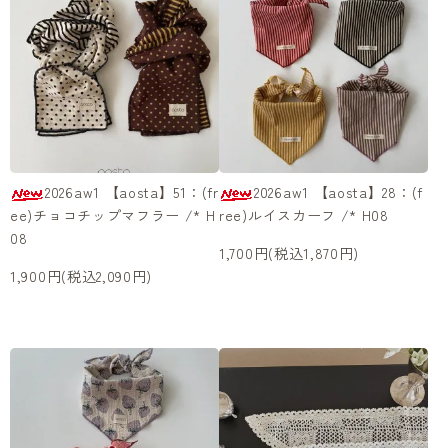
2026aw1 【aosta】51：(fr
2026aw1 【aosta】28：(f
ee)チョコチップマフラー /* H
ree)ルイスカーフ /* H08
08
1,700円(税込1,870円)
1,900円(税込2,090円)