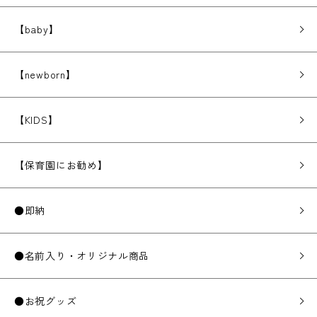
【baby】
【newborn】
【KIDS】
【保育園にお勧め】
●即納
●名前入り・オリジナル商品
●お祝グッズ