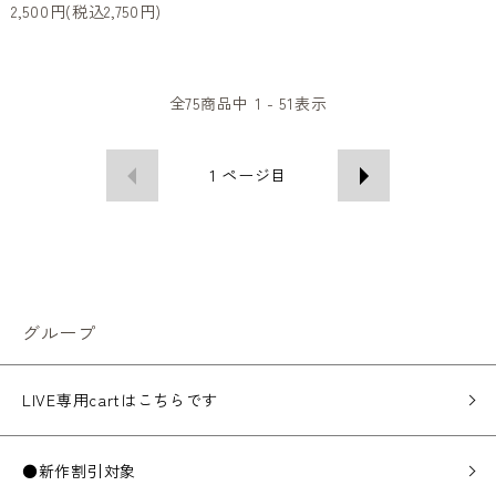
2,500円(税込2,750円)
全
75
商品中
1 - 51
表示
1
ページ目
グループ
LIVE専用cartはこちらです
●新作割引対象