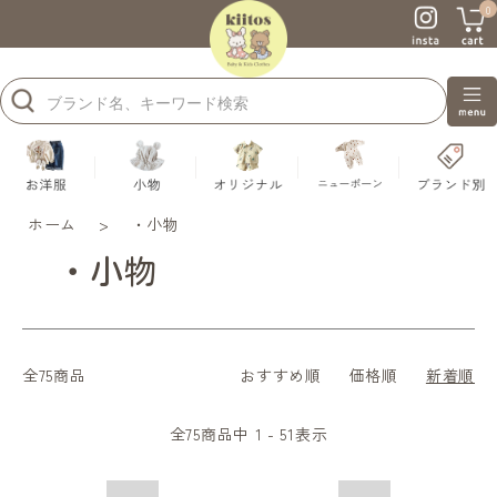
0
ホーム
>
・小物
・小物
全75商品
おすすめ順
価格順
新着順
全
75
商品中
1 - 51
表示