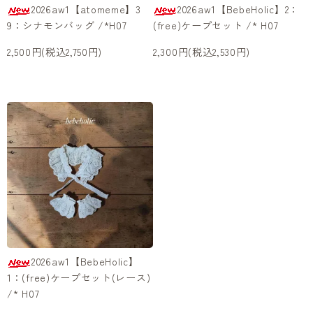
2026aw1【atomeme】3
2026aw1【BebeHolic】2：
9：シナモンバッグ /*H07
(free)ケープセット /* H07
2,500円(税込2,750円)
2,300円(税込2,530円)
2026aw1【BebeHolic】
1：(free)ケープセット(レース)
/* H07