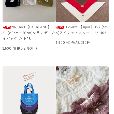
2026aw1【LaLaLAND】
2026aw1【jujua】35：(fre
2：(80cm~120cm)シリンディカ
e)アイレットスカーフ /* H08
ルバッグ /* H08
1,900円(税込2,090円)
2,500円(税込2,750円)