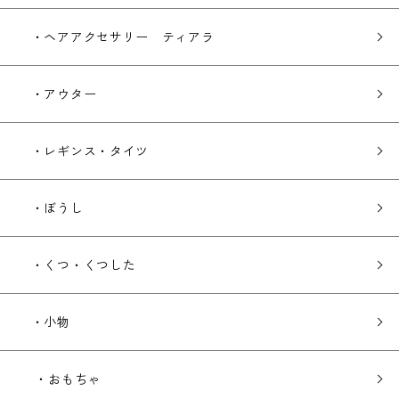
・ヘアアクセサリー ティアラ
・アウター
・レギンス・タイツ
・ぼうし
・くつ・くつした
・小物
・おもちゃ