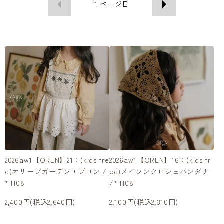
1
ページ目
2026aw1【OREN】21：(kids fre
2026aw1【OREN】16：(kids fr
e)オリーブガーデンエプロン /
ee)メイソンクロシェバンダナ
* H08
/* H08
2,400円(税込2,640円)
2,100円(税込2,310円)