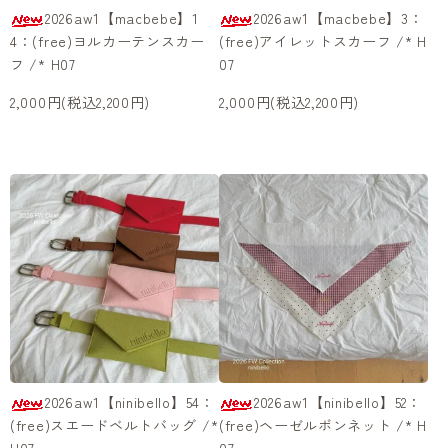
2026aw1【macbebe】1
2026aw1【macbebe】3：
4：(free)ヨルカーテンスカー
(free)アイレットスカーフ /* H
フ /* H07
07
2,000円(税込2,200円)
2,000円(税込2,200円)
2026aw1【ninibello】54：
2026aw1【ninibello】52：
(free)スエードベルトバッグ /*
(free)ヘーゼルボンネット /* H