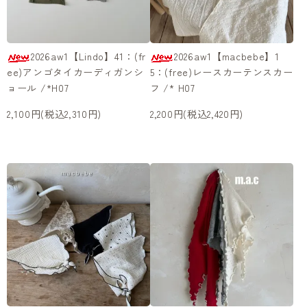
2026aw1【Lindo】41：(fr
2026aw1【macbebe】1
ee)アンゴタイカーディガンシ
5：(free)レースカーテンスカー
ョール /*H07
フ /* H07
2,100円(税込2,310円)
2,200円(税込2,420円)