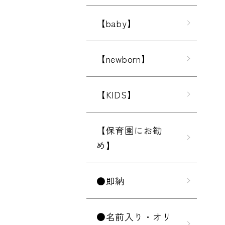
【baby】
【newborn】
【KIDS】
【保育園にお勧
め】
●即納
●名前入り・オリ