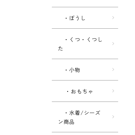
・ぼうし
・くつ・くつし
た
・小物
・おもちゃ
・水着/シーズ
ン商品