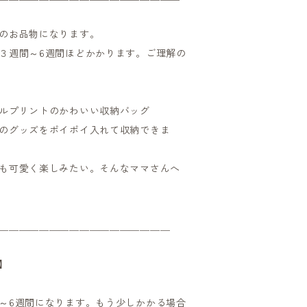
のお品物になります。
３週間～6週間ほどかかります。ご理解の
ルプリントのかわいい収納バッグ
のグッズをポイポイ入れて収納できま
も可愛く楽しみたい。そんなママさんへ
＿＿＿＿＿＿＿＿＿＿＿＿＿＿＿＿＿
】
～6週間になります。もう少しかかる場合