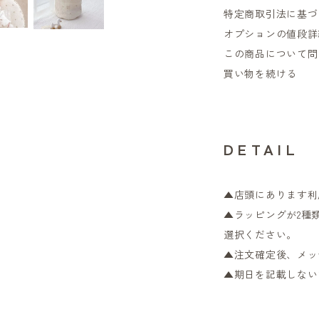
特定商取引法に基づ
オプションの値段詳
この商品について問
買い物を続ける
DETAIL
▲店頭にあります利
▲ラッピングが2種
選択ください。
▲注文確定後、メッ
▲期日を記載しない
＿＿＿＿＿＿＿＿＿