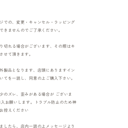
ジでの、変更・キャンセル・ラッピング
できませんのでご了承ください。
り切れる場合がございます、その際はキ
させて頂きます。
外製品となります、店頭にありますイン
いてを一読し、同意の上ご購入下さい。
少のズレ、歪みがある場合が ございま
購入お願いします。トラブル防止のため神
お控えください
ましたら、店内一読の上メッセージより