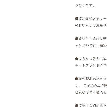
もあります。
●ご注文後メッセー
の付け足しはお受け
●買い付けの前に売
ャンセルの旨ご連絡
●こちらの製品は海
ポートブランドにつ
●海外製品のため多
す。 ご了承の上ご
経質な方はご購入を
●ご不明な点があり