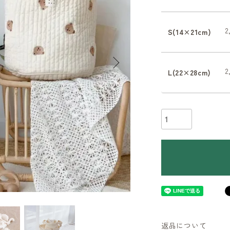
S(14×21cm)
L(22×28cm)
返品について