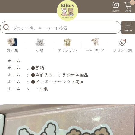
0
ホーム
ホーム
>
●即納
ホーム
>
●名前入り・オリジナル商品
ホーム
>
●インポートセレクト商品
ホーム
>
・小物