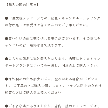
【購入の際の注意点】
●ご注文後メッセージでの、変更・キャンセル・ラッピング
の付け足しはお受けできませんのでご了承ください。
●買い付けの前に売り切れる場合がございます、その際はキ
ャンセルの旨ご連絡させて頂きます。
●こちらの製品は海外製品となります、店頭にありますイン
ポートブランドについてを一読し、同意の上ご購入下さい。
●海外製品のため多少のズレ、歪みがある場合が ございま
す。 ご了承の上ご購入お願いします。トラブル防止のため神
経質な方はご購入をお控えください
●ご不明な点がありましたら、店内一読の上メッセージより