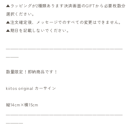
▲ラッピングが2種類あります決済画面のGIFTから必要枚数分
選択ください。
▲注文確定後、メッセージでのすべての変更はできません。
▲期日を記載しないでください。
＿＿＿＿＿＿＿＿＿＿＿＿＿＿＿＿＿＿＿＿＿＿＿＿＿＿＿
＿＿＿
数量限定！即納商品です！
kiitos original カーサイン
縦14cm×横15cm
＿＿＿＿＿＿＿＿＿＿＿＿＿＿＿＿＿＿＿＿＿＿＿＿＿＿＿
＿＿＿＿