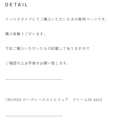
DETAIL
インスタライブにてご購入いただいた方の専用ページです。
購入有難うございます。
下記ご購入いただいたもの記載してありますので
ご確認の上お手続きお願い致します。
＿＿＿＿＿＿＿＿＿＿＿＿＿＿＿
139OREN ローズレーススイムウェア クリーム90 6400
＿＿＿＿＿＿＿＿＿＿＿＿＿＿＿